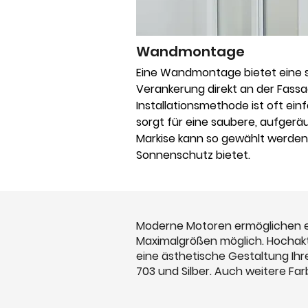
Wandmontage
Eine Wandmontage bietet eine s
Verankerung direkt an der Fass
Installationsmethode ist oft ei
sorgt für eine saubere, aufgerä
Markise kann so gewählt werden,
Sonnenschutz bietet.
Moderne Motoren ermöglichen ein
Maximalgrößen möglich. Hochakt
eine ästhetische Gestaltung Ihr
703 und Silber. Auch weitere Far