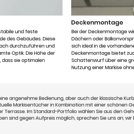
Deckenmontage
tabile und feste
Bei der Deckenmontage wir
ade des Gebäudes. Diese
Dächern oder Balkonvorspr
nfach durchzuführen und
sich ideal in die vorhandene
umte Optik. Die Höhe der
Deckenmontage bietet zu
 dass sie optimalen
Schattenwurf über eine gr
Nutzung einer Markise ohn
e angenehme Bedienung, aber auch der klassische Kurbela
uelle Markisentücher in Kombination mit einer schönen 
er Terrasse. Im Standard-Portfolio wählen Sie aus den Ge
ben sind gegen Aufpreis möglich, sprechen Sie uns an, wir 