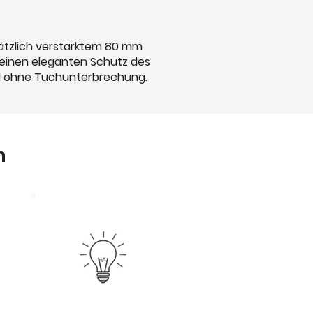
sätzlich verstärktem 80 mm
 einen eleganten Schutz des
ll ohne Tuchunterbrechung.
n