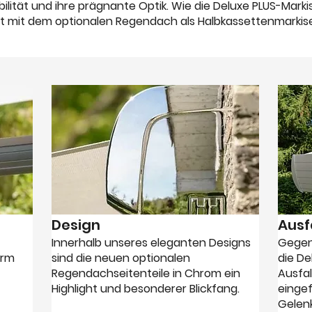
bilität und ihre prägnante Optik. Wie die Deluxe PLUS-Marki
t mit dem optionalen Regendach als Halbkassettenmarkise 
Design
Ausfa
Innerhalb unseres eleganten Designs
Gegen
arm
sind die neuen optionalen
die D
Regendachseitenteile in Chrom ein
Ausfal
Highlight und besonderer Blickfang.
einge
Gelen