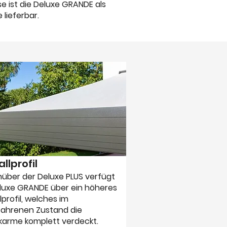
se ist die Deluxe GRANDE als
lieferbar.
llprofil
über der Deluxe PLUS verfügt
eluxe GRANDE über ein höheres
lprofil, welches im
fahrenen Zustand die
karme komplett verdeckt.