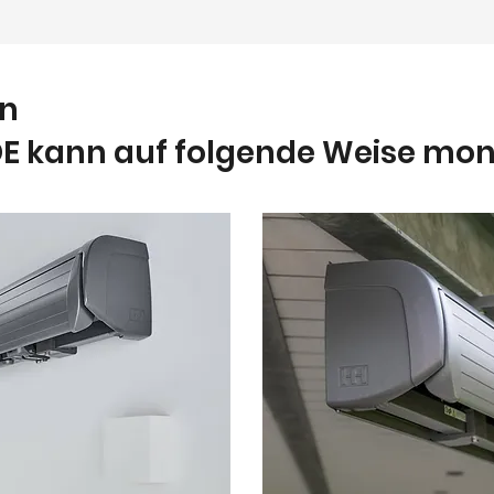
en
E kann auf folgende Weise mont