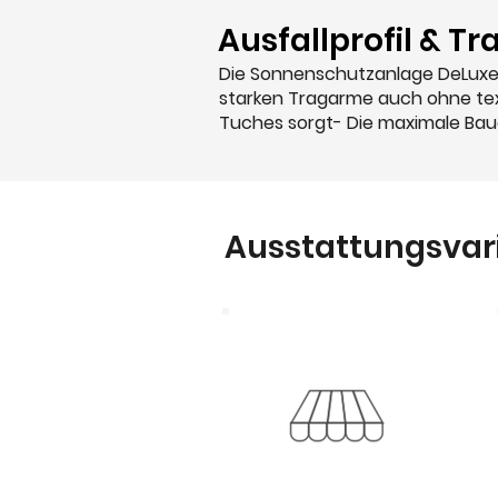
Ausfallprofil & T
Die Sonnenschutzanlage DeLuxe 
starken Tragarme auch ohne tex
Tuches sorgt- Die maximale Bau
Ausstattungsvari