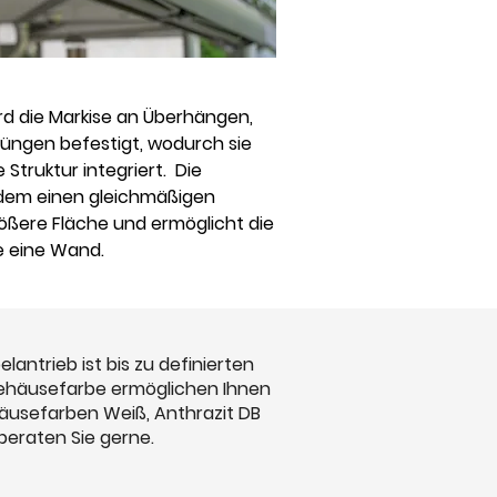
d die Markise an Überhängen,
üngen befestigt, wodurch sie
 Struktur integriert. Die
dem einen gleichmäßigen
ößere Fläche und ermöglicht die
e eine Wand.
ntrieb ist bis zu definierten
Gehäusefarbe ermöglichen Ihnen
häusefarben Weiß, Anthrazit DB
beraten Sie gerne.