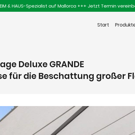
HEIM & HAUS-Spezialist auf Mallorca +++ Jetzt Termin verein
Start
Produkt
age Deluxe GRANDE
se für die Beschattung großer 