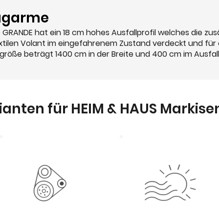
ragarme
GRANDE hat ein 18 cm hohes Ausfallprofil welches die zu
tilen Volant im eingefahrenem Zustand verdeckt und für
größe beträgt 1400 cm in der Breite und 400 cm im Ausfa
anten für HEIM & HAUS Markise